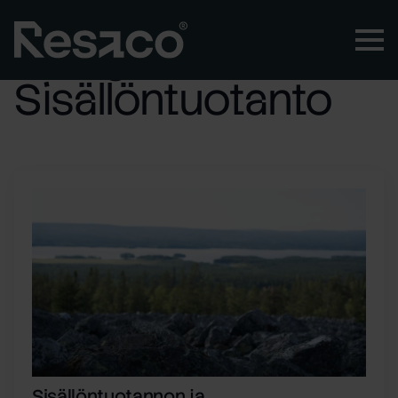
Kategoria:
Sisällöntuotanto
Sisällöntuotannon ja