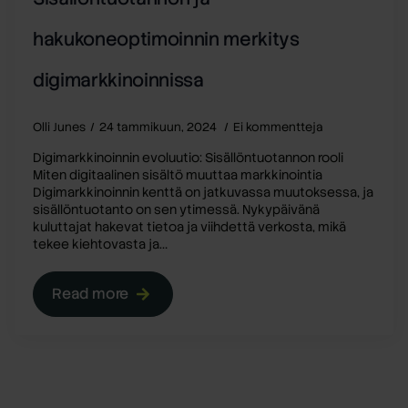
hakukoneoptimoinnin merkitys
digimarkkinoinnissa
Olli Junes
24 tammikuun, 2024
Ei kommentteja
Digimarkkinoinnin evoluutio: Sisällöntuotannon rooli
Miten digitaalinen sisältö muuttaa markkinointia
Digimarkkinoinnin kenttä on jatkuvassa muutoksessa, ja
sisällöntuotanto on sen ytimessä. Nykypäivänä
kuluttajat hakevat tietoa ja viihdettä verkosta, mikä
tekee kiehtovasta ja…
Read more