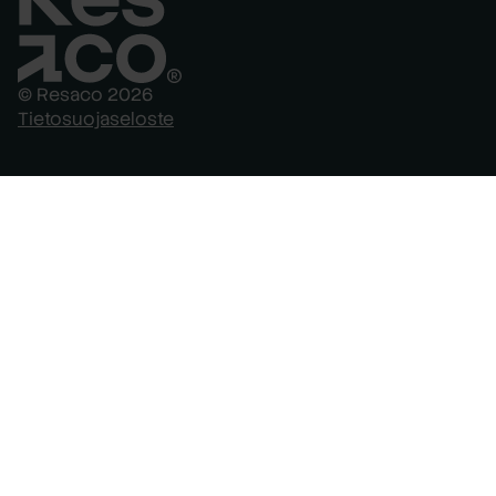
© Resaco 2026
Tietosuojaseloste