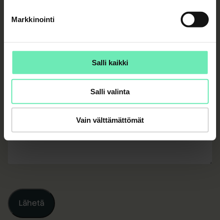
Markkinointi
Puhelinnumero
*
Salli kaikki
Salli valinta
Viesti
Vain välttämättömät