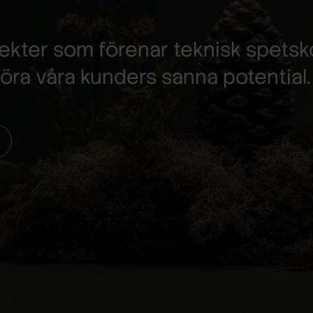
kitekter som förenar teknisk spet
göra våra kunders sanna potential.