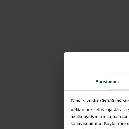
Suostumus
Tämä sivusto käyttää eväste
Välitämme tietosuojastasi ja
avulla pystymme tarjoamaan 
kanavissamme. Käytämme eväs