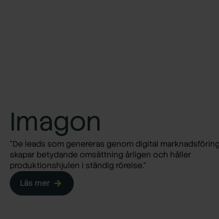
Imagon
"De leads som genereras genom digital marknadsförin
skapar betydande omsättning årligen och håller
produktionshjulen i ständig rörelse."
Läs mer