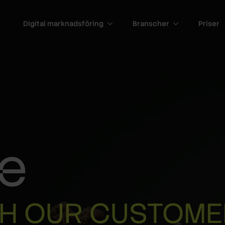
Digital marknadsföring
Branscher
Priser
e
TH OUR CUSTOM