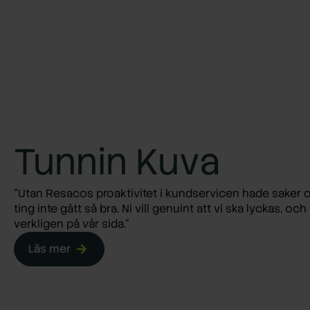
Tunnin Kuva
”Utan Resacos proaktivitet i kundservicen hade saker 
ting inte gått så bra. Ni vill genuint att vi ska lyckas, och 
verkligen på vår sida.”
Läs mer