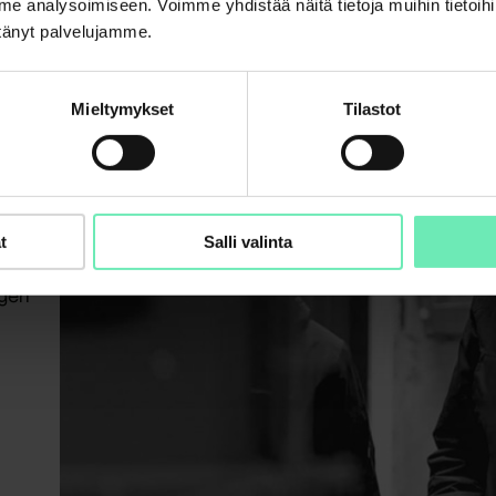
analysoimiseen. Voimme yhdistää näitä tietoja muihin tietoihin, 
yttänyt palvelujamme.
Mieltymykset
Tilastot
t
Salli valinta
ngen