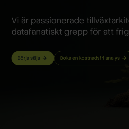
Vi är passionerade tillväxtar
datafanatiskt grepp för att fri
Börja sälja
Boka en kostnadsfri analys